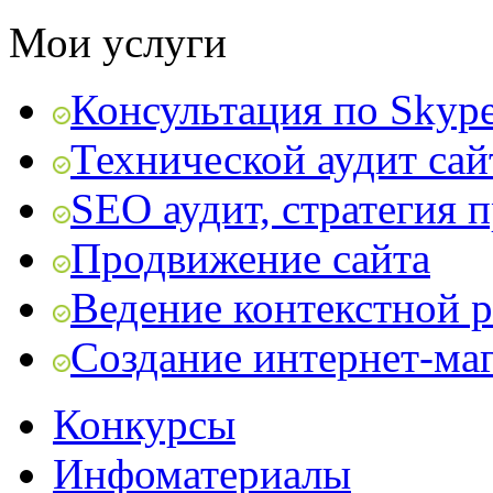
Мои услуги
Консультация по Skyp
Технической аудит сай
SEO аудит, стратегия 
Продвижение сайта
Ведение контекстной 
Создание интернет-ма
Конкурсы
Инфоматериалы