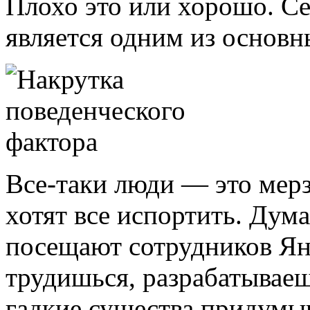
Плохо это или хорошо. Се
является одним из основн
Все-таки люди — это мерз
хотят все испортить. Дум
посещают сотрудников Ян
трудишься, разрабатываеш
гадкие существа придумы