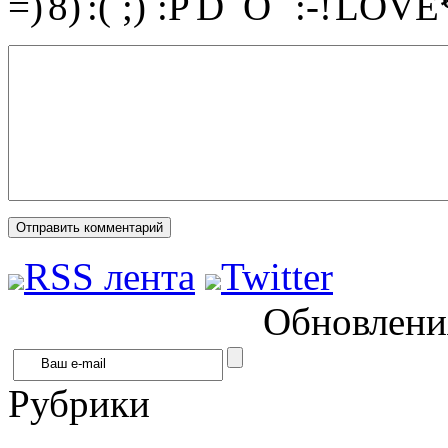
RSS лента
Twitter
Обновления
Рубрики