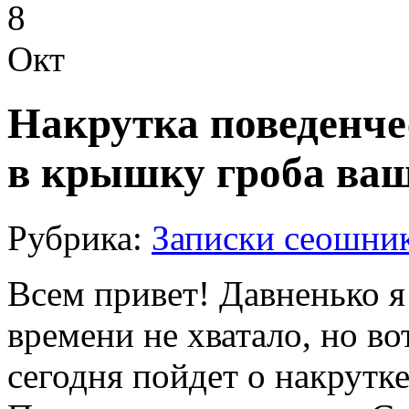
8
Окт
Накрутка поведенче
в крышку гроба ваш
Рубрика:
Записки сеошни
Всем привет! Давненько я 
времени не хватало, но во
сегодня пойдет о накрутк