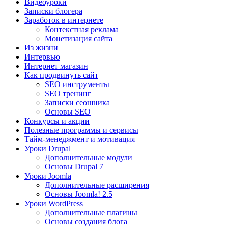
Видеоуроки
Записки блогера
Заработок в интернете
Контекстная реклама
Монетизация сайта
Из жизни
Интервью
Интернет магазин
Как продвинуть сайт
SEO инструменты
SEO тренинг
Записки сеошника
Основы SEO
Конкурсы и акции
Полезные программы и сервисы
Тайм-менеджмент и мотивация
Уроки Drupal
Дополнительные модули
Основы Drupal 7
Уроки Joomla
Дополнительные расширения
Основы Joomla! 2.5
Уроки WordPress
Дополнительные плагины
Основы создания блога