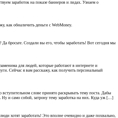
вуем заработок на показе баннеров и лидах. Узнаем о
ажу, как обналичить деньги с WebMoney.
Да бросьте. Создали вы его, чтобы заработать! Вот сегодня мы
езаменима для людей, которые работают в интернете и
луги. Сейчас я вам расскажу, как получить персональный
во вступительном слове принято раскрывать тему поста. Дабы
у и само собой, затрону тему заработка на них. Куда уж […]
люди хотят заработать! Это вполне очевидно и даже похвально,