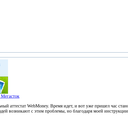
г Мегасток
ьный аттестат WebMoney. Время идет, и вот уже пришел час стано
юдей возникают с этим проблемы, но благодаря моей инструкции 