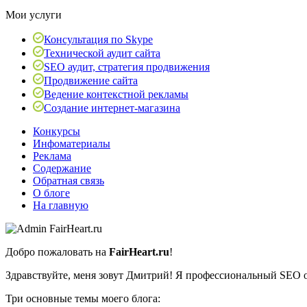
Мои услуги
Консультация по Skype
Технической аудит сайта
SEO аудит, стратегия продвижения
Продвижение сайта
Ведение контекстной рекламы
Создание интернет-магазина
Конкурсы
Инфоматериалы
Реклама
Содержание
Обратная связь
О блоге
На главную
Добро пожаловать на
FairHeart.ru
!
Здравствуйте, меня зовут Дмитрий! Я профессиональный SEO оп
Три основные темы моего блога: