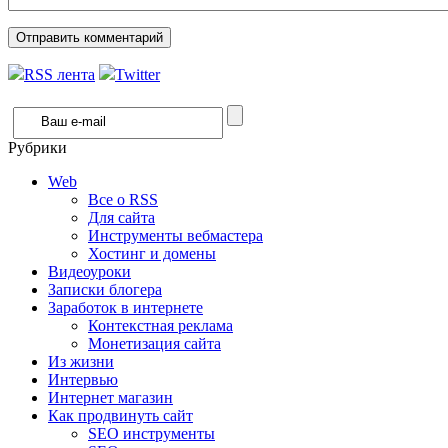
RSS лента
Twitter
Рубрики
Web
Все о RSS
Для сайта
Инструменты вебмастера
Хостинг и домены
Видеоуроки
Записки блогера
Заработок в интернете
Контекстная реклама
Монетизация сайта
Из жизни
Интервью
Интернет магазин
Как продвинуть сайт
SEO инструменты