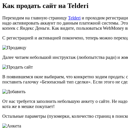
Как продать сайт на Telderi
Переходим на главную страницу
Telderi
и проходим регистрацию
надо активировать аккаунт по данным платежной системы. Это 
копеек с Яндекс Деньги. Как видите, пользоваться WebMoney в
С регистрацией и активацией покончено, теперь можно переход
Далее читаем небольшой инструктаж (любопытства ради) и жм
В появившемся окне выбираем, что конкретно ходим продать: 
поставить галочку «Безопасный тип сделки». Если этого не сдел
От нас требуется заполнить небольшую анкету о сайте. Не надо 
кота же в мешке покупает!
Остальные параметры (пузомерки, количество страниц в поиско