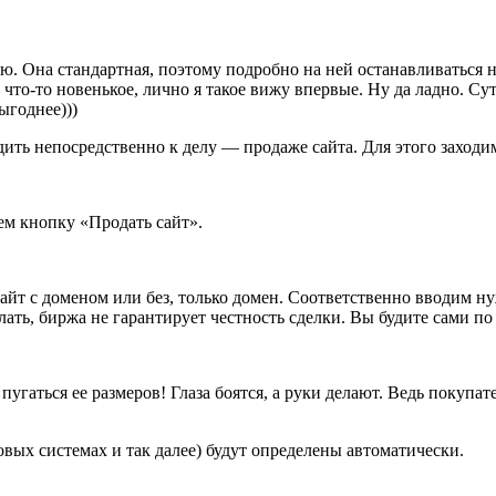
. Она стандартная, поэтому подробно на ней останавливаться н
что-то новенькое, лично я такое вижу впервые. Ну да ладно. Су
ыгоднее)))
ить непосредственно к делу — продаже сайта. Для этого заходи
ем кнопку «Продать сайт».
сайт с доменом или без, только домен. Соответственно вводим
ать, биржа не гарантирует честность сделки. Вы будите сами по 
пугаться ее размеров! Глаза боятся, а руки делают. Ведь покупат
вых системах и так далее) будут определены автоматически.