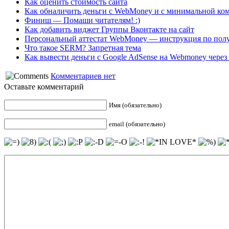
Как оценить стоимость сайта
Как обналичить деньги с WebMoney и с минимальной ко
Финиш — Помаши читателям! :)
Как добавить виджет Группы Вконтакте на сайт
Персональный аттестат WebMoney — инструкция по пол
Что такое SERM? Запретная тема
Как вывести деньги с Google AdSense на Webmoney через
Комментариев нет
Оставьте комментарий
Имя (обязательно)
email (обязательно)