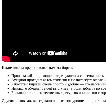
Какие плюсы предоставляет нам эта биржа:
Продажа сайта проходит в виде аукциона с возможность
Аукцион проходит автоматически и не потребует от вас 
Работать с биржей очень просто и удобно — это несомне
Никакого обмана! Telderi выступает в роли арбитра во в
Большой каталог качественных ресурсов и клиентов с х
Другими словами, все сделано на высоком уровне — просто, кач