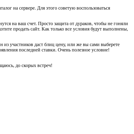
талог на сервере. Для этого советую воспользоваться
нутся на ваш счет. Просто защита от дураков, чтобы не гоняли
хотите продать сайт. Как только все условия будут выполнены,
н из участников даст блиц цену, или же вы сами выберете
появления последней ставки. Очень полезное условие!
ощаюсь, до скорых встреч!