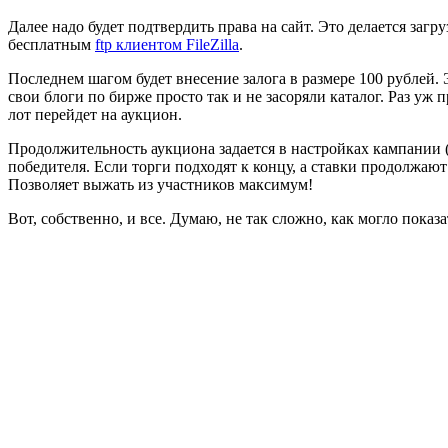
Далее надо будет подтвердить права на сайт. Это делается заг
бесплатным
ftp клиентом FileZilla
.
Последнем шагом будет
внесение залога в размере 100 рублей
.
свои блоги по бирже просто так и не засоряли каталог. Раз уж
лот перейдет на аукцион.
Продолжительность аукциона задается в настройках кампании (
победителя. Если торги подходят к концу, а ставки продолжают
Позволяет выжать из участников максимум!
Вот, собственно, и все. Думаю, не так сложно, как могло показ