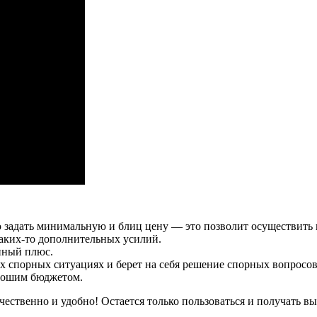
ю задать минимальную и блиц цену — это позволит осуществить
каких-то дополнительных усилий.
нный плюс.
сех спорных ситуациях и берет на себя решение спорных вопросов
орошим бюджетом.
ественно и удобно! Остается только пользоваться и получать вы