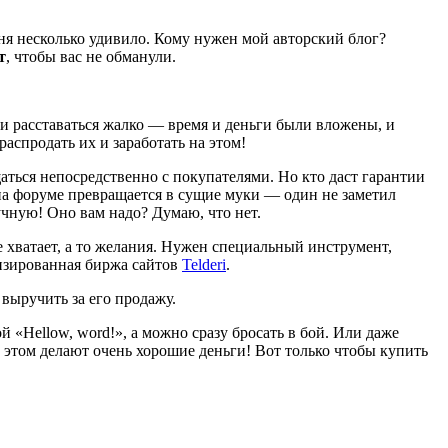
еня несколько удивило. Кому нужен мой авторский блог?
т
, чтобы вас не обманули.
 и расставаться жалко — время и деньги были вложены, и
аспродать их и заработать на этом!
ться непосредственно с покупателями. Но кто даст гарантии
 на форуме превращается в сущие муки — один не заметил
учную! Оно вам надо? Думаю, что нет.
е хватает, а то желания. Нужен специальный инструмент,
лизированная биржа сайтов
Telderi
.
выручить за его продажу.
й «Hellow, word!», а можно сразу бросать в бой. Или даже
этом делают очень хорошие деньги! Вот только чтобы купить