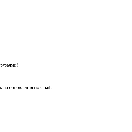
друзьями!
 на обновления по email: