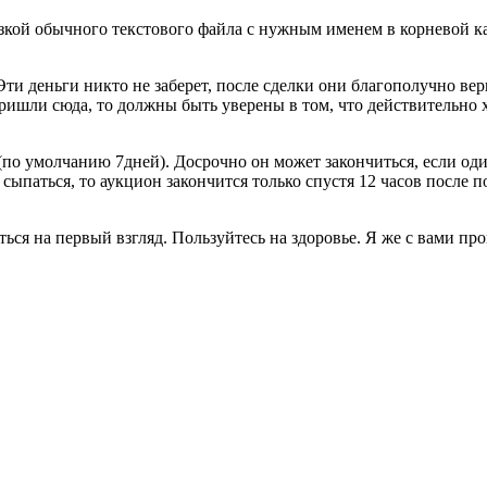
рузкой обычного текстового файла с нужным именем в корневой ка
 Эти деньги никто не заберет, после сделки они благополучно вер
 пришли сюда, то должны быть уверены в том, что действительно 
по умолчанию 7дней). Досрочно он может закончиться, если оди
 сыпаться, то аукцион закончится только спустя 12 часов после 
аться на первый взгляд. Пользуйтесь на здоровье. Я же с вами пр