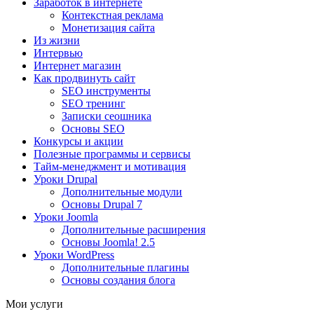
Заработок в интернете
Контекстная реклама
Монетизация сайта
Из жизни
Интервью
Интернет магазин
Как продвинуть сайт
SEO инструменты
SEO тренинг
Записки сеошника
Основы SEO
Конкурсы и акции
Полезные программы и сервисы
Тайм-менеджмент и мотивация
Уроки Drupal
Дополнительные модули
Основы Drupal 7
Уроки Joomla
Дополнительные расширения
Основы Joomla! 2.5
Уроки WordPress
Дополнительные плагины
Основы создания блога
Мои услуги