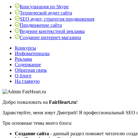
Консультация по Skype
Технической аудит сайта
SEO аудит, стратегия продвижения
Продвижение сайта
Ведение контекстной рекламы
Создание интернет-магазина
Конкурсы
Инфоматериалы
Реклама
Содержание
Обратная связь
О блоге
На главную
Добро пожаловать на
FairHeart.ru
!
Здравствуйте, меня зовут Дмитрий! Я профессиональный SEO оп
Три основные темы моего блога:
Создание сайта
- данный раздел поможет читателю созд