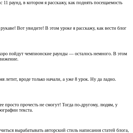
 11 раунд, в котором я расскажу, как поднять посещаемость
рукаве! Вот увидите! В этом уроке я расскажу, как вести блог
коро пойдут чемпионские раунды — осталось немного. В этом
движение.
 летит, вроде только начали, а уже 8 урок. Ну да ладно.
е просто прочесть не смогут! Тогда по-другому, людям, у
фографии текста.
 учиться вырабатывать авторский стиль написания статей блога,