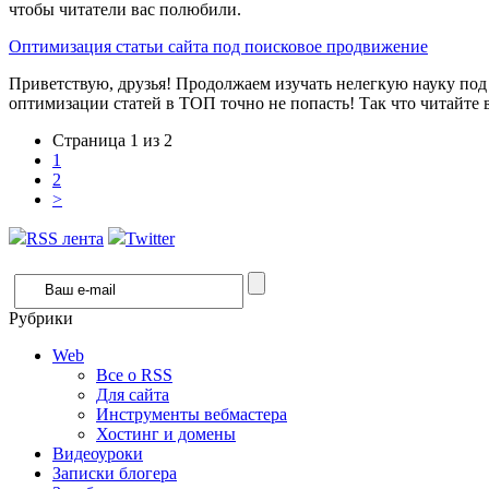
чтобы читатели вас полюбили.
Оптимизация статьи сайта под поисковое продвижение
Приветствую, друзья! Продолжаем изучать нелегкую науку под 
оптимизации статей в ТОП точно не попасть! Так что читайте 
Страница 1 из 2
1
2
>
RSS лента
Twitter
Рубрики
Web
Все о RSS
Для сайта
Инструменты вебмастера
Хостинг и домены
Видеоуроки
Записки блогера