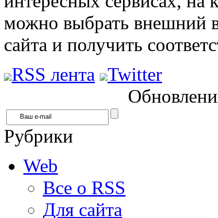
интересных сервисах, на 
можно выбрать внешний в
сайта и получить соответ
RSS лента
Twitter
Обновления
Рубрики
Web
Все о RSS
Для сайта