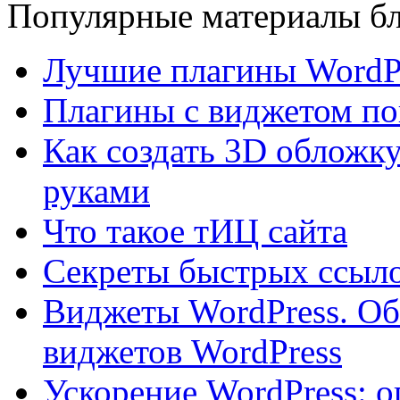
Популярные материалы бл
Лучшие плагины WordPr
Плагины с виджетом по
Как создать 3D обложку
руками
Что такое тИЦ сайта
Секреты быстрых ссыло
Виджеты WordPress. Об
виджетов WordPress
Ускорение WordPress: о