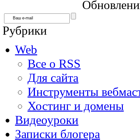
Обновления
Рубрики
Web
Все о RSS
Для сайта
Инструменты вебмас
Хостинг и домены
Видеоуроки
Записки блогера