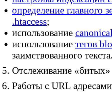
определение главного 
.htaccess
;
использование
canonical
использование
тегов bl
заимствованного текста
5. Отслеживание «битых»
6. Работы с URL адресами