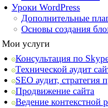
Уроки WordPress
Дополнительные пла
Основы создания бло
Мои услуги
Консультация по Skyp
Технической аудит сай
SEO аудит, стратегия 
Продвижение сайта
Ведение контекстной 