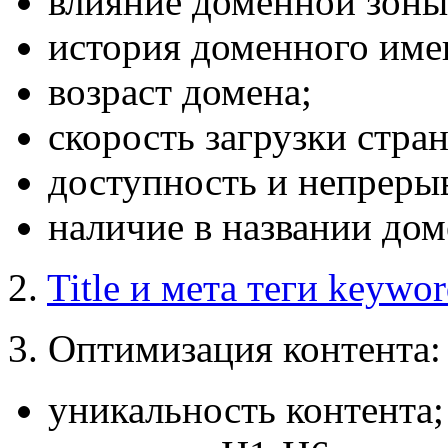
влияние доменной зоны
история доменного име
возраст домена;
скорость загрузки стра
доступность и непрерыв
наличие в названии дом
2.
Title и мета теги keywor
3. Оптимизация контента:
уникальность контента;