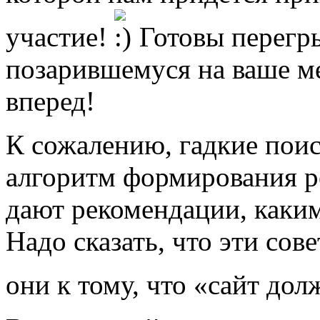
участие!
Готовы перегры
позарившемуся на ваше ме
вперед!
К сожалению, гадкие пои
алгоритм формирования ре
дают рекомендации, каким
Надо сказать, что эти сов
они к тому, что «сайт до