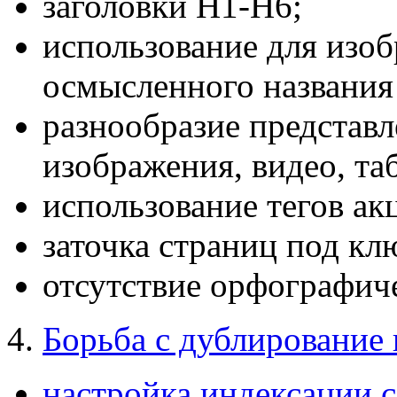
заголовки H1-H6;
использование для изобр
осмысленного названия
разнообразие представле
изображения, видео, та
использование тегов ак
заточка страниц под кл
отсутствие орфографич
4.
Борьба с дублирование 
настройка индексации с