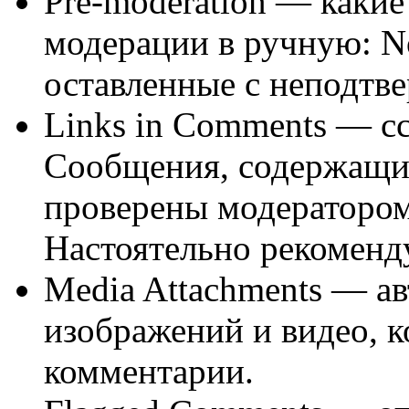
Pre-moderation — каки
модерации в ручную: N
оставленные с неподтве
Links in Comments — с
Сообщения, содержащи
проверены модератором
Настоятельно рекоменду
Media Attachments — а
изображений и видео, 
комментарии.