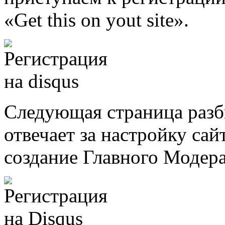
«Get this on yout site».
Следующая страница разби
отвечает за настройку сайт
создание Главного Модера