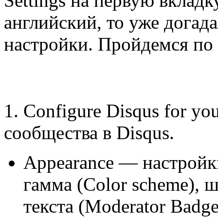
Settings
на первую вклад
английский, то уже догад
настройки. Пройдемся по
1.
Configure Disqus for yo
сообщества в Disqus.
Appearance — настройк
гамма (Color scheme), 
текста (Moderator Badge