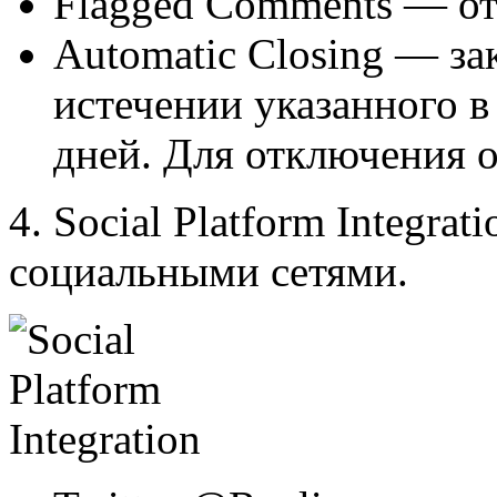
Flagged Comments — о
Automatic Closing — з
истечении указанного в
дней. Для отключения о
4.
Social Platform Integrati
социальными сетями.