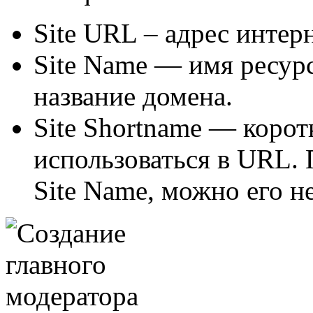
Site URL – адрес интерн
Site Name — имя ресур
название домена.
Site Shortname — корот
использоваться в URL.
Site Name, можно его н