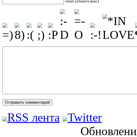
email (обязательно)
RSS лента
Twitter
Обновления