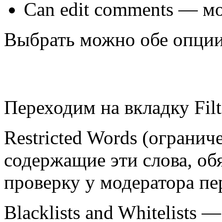
Can edit comments — м
Выбрать можно обе опции 
Переходим на вкладку
Fil
Restricted Words (огранич
содержащие эти слова, о
проверку у модератора пе
Blacklists and Whitelists