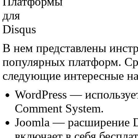
В нем представлены инстр
популярных платформ. Ср
следующие интересные н
WordPress — используе
Comment System.
Joomla — расширение 
включает в себя беспла