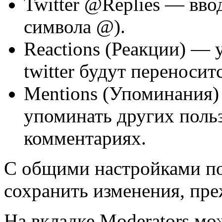
Twitter @Replies — ввод
символа @).
Reactions (Реакции) — 
twitter будут переноситс
Mentions (Упоминания
упоминать других польз
комментариях.
С общими настройками по
сохранить изменения, пре
На вкладке
Moderators
мож