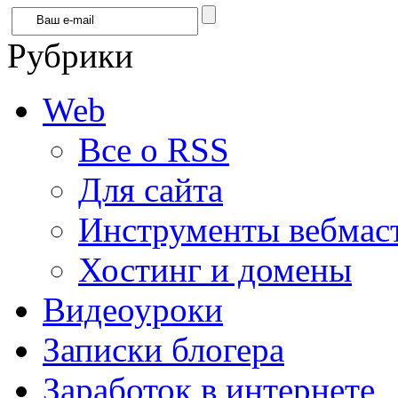
Рубрики
Web
Все о RSS
Для сайта
Инструменты вебмас
Хостинг и домены
Видеоуроки
Записки блогера
Заработок в интернете