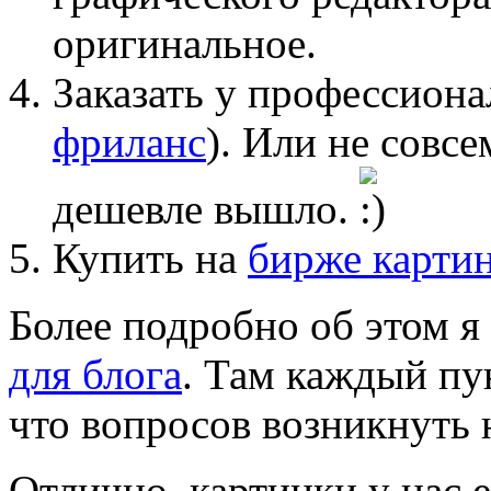
оригинальное.
Заказать у профессиона
фриланс
). Или не совс
дешевле вышло.
Купить на
бирже карти
Более подробно об этом я
для блога
. Там каждый пу
что вопросов возникнуть 
Отлично, картинки у нас е