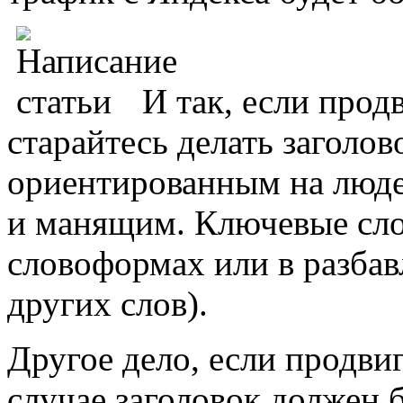
И так, если прод
старайтесь делать заголо
ориентированным на люде
и манящим. Ключевые слов
словоформах или в разбав
других слов).
Другое дело, если продвиг
случае заголовок должен