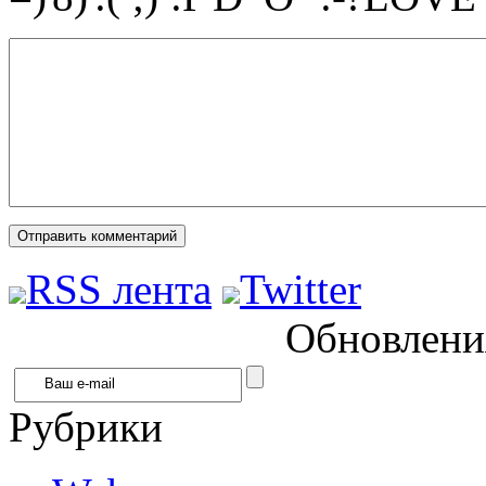
RSS лента
Twitter
Обновления
Рубрики