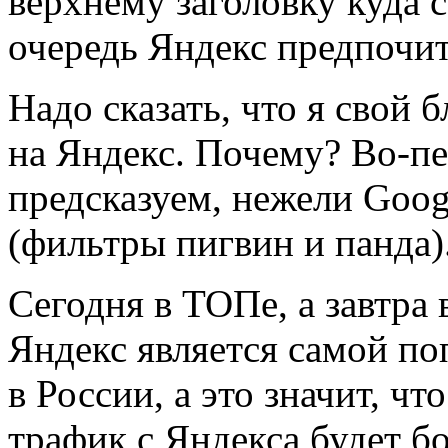
верхнему заголовку куда 
очередь Яндекс предпочита
Надо сказать, что я свой 
на Яндекс. Почему? Во-пе
предсказуем, нежели Goog
(фильтры пигвин и панда).
Сегодня в ТОПе, а завтра 
Яндекс является самой п
в России, а это значит, ч
трафик с Яндекса будет б