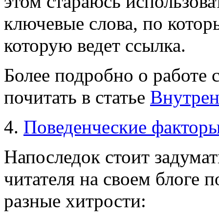
этом стараюсь использоват
ключевые слова, по котор
которую ведет ссылка.
Более подробно о работе
почитать в статье
Внутрен
4.
Поведенческие фактор
Напоследок стоит задумат
читателя на своем блоге п
разные хитрости: