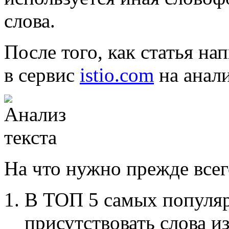
слова.
После того, как статья на
в сервис
istio.com
на анали
На что нужно прежде всег
В ТОП 5 самых популя
присутствовать слова и