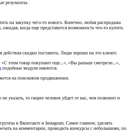
е результаты.
ть на закупку чего-то нового. Конечно, любая распродажа
, ожидая, когда еще представится возможность что-то купить
я действия скидки поставить. Люди хорошо на это клюют.
 «С этим товар покупают еще...», «Вы раньше смотрели...»,
а
подобные модули имеются.
ажется на поисковом продвижении.
е указать, то скорее человек уйдет от вас, чем позвонит и
руппы в Вконтакте и Instagram. Самое главное, уделять
вечать на комментарии, проводить конкурсы с небольшими, по