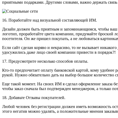
приятными подарками. Другими словами, важно держать связь с
16. Поработайте над визуальной составляющей ИМ.
Дизайн должен быть приятным и запоминающимся, чтобы ваш И
логотип, проработайте цвета компании, придумайте броский ло
посетителя. Он же пришел покупать, а не любоваться картинка
Если сайт сделан коряво и некрасиво, то не вызывает никакого
удосужились даже лицо своей компании привести в порядок?!
17. Предусмотрите несколько способов оплаты.
Кто-то предпочитает оплату банковской картой, кому удобнее 
рукой. Нужно обязательно дать на выбор большое количество 
Еще такой момент. На своих ИМ я сделал оформление заказа без
чтобы заказ сначала был подтвержден менеджером, а только по
18. Добавьте Отзывы покупателей.
Любой человек без регистрации должен иметь возможность ост
этого негатив можно удалять, а положительные мнения заказыв