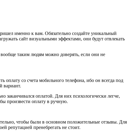
ришел именно к вам. Обязательно создайте уникальный
нагружать сайт визуальными эффектами, они будут отвлекать
к вообще таким людям можно доверять, если они не
ь оплату со счета мобильного телефона, ибо он всегда под
й вариант.
ьно заканчивался оплатой. Для них психологически легче,
обы произвести оплату в ручную.
ательно, чтобы были в основном положительные отзывы. Для
оей репутацией пренебрегать не стоит.