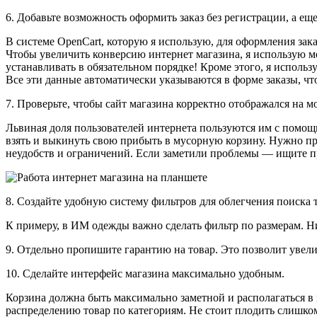
6. Добавьте возможность оформить заказ без регистрации
, а ещ
В системе OpenCart, которую я использую, для оформления зака
Чтобы увеличить конверсию интернет магазина, я использую мод
устанавливать в обязательном порядке! Кроме этого, я использ
Все эти данные автоматически указываются в форме заказы, что
7. Проверьте, чтобы сайт магазина корректно отображался на 
Львиная доля пользователей интернета пользуются им с помощ
взять и выкинуть свою прибыть в мусорную корзину. Нужно пр
неудобств и ограничений. Если заметили проблемы — ищите п
8. Создайте удобную систему фильтров
для облегчения поиска 
К примеру, в ИМ одежды важно сделать фильтр по размерам. Ни
9. Отдельно пропишите гарантию на товар.
Это позволит увели
10. Сделайте интерфейс магазина максимально удобным.
Корзина должна быть максимально заметной и располагаться в 
распределению товар по категориям. Не стоит плодить слишко