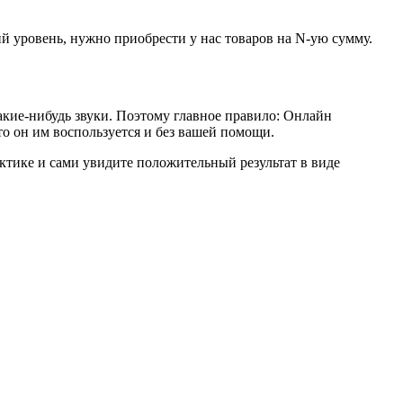
й уровень, нужно приобрести у нас товаров на N-ую сумму.
акие-нибудь звуки. Поэтому главное правило: Онлайн
то он им воспользуется и без вашей помощи.
актике и сами увидите положительный результат в виде