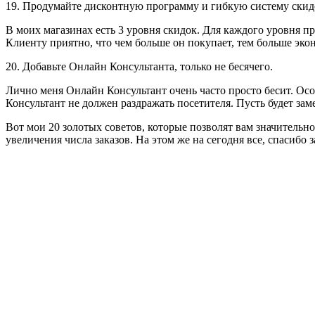
19. Продумайте дисконтную программу и гибкую систему скид
В моих магазинах есть 3 уровня скидок. Для каждого уровня п
Клиенту приятно, что чем больше он покупает, тем больше эк
20. Добавьте Онлайн Консультанта
, только не бесячего.
Лично меня Онлайн Консультант очень часто просто бесит. Осо
Консультант не должен раздражать посетителя. Пусть будет зам
Вот мои 20 золотых советов, которые позволят вам значительн
увеличения числа заказов. На этом же на сегодня все, спасибо 