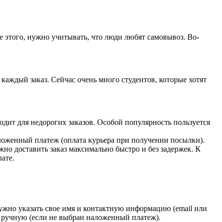
е этого, нужно учитывать, что люди любят самовывоз. Во-
 каждый заказ. Сейчас очень много студентов, которые хотят
одит для недорогих заказов. Особой популярность пользуется
аложенный платеж (оплата курьера при получении посылки).
жно доставить заказ максимально быстро и без задержек. К
ате.
нужно указать свое имя и контактную информацию (email или
в ручную (если не выбран наложенный платеж).