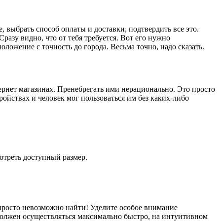
, выбрать способ оплаты и доставки, подтвердить все это.
разу видно, что от тебя требуется. Вот его нужно
ложение с точность до города. Весьма точно, надо сказать.
рнет магазинах. Пренебрегать ими нерационально. Это просто
ойствах и человек мог пользоваться им без каких-либо
отреть доступный размер.
 просто невозможно найти! Уделите особое внимание
должен осуществляться максимально быстро, на интуитивном