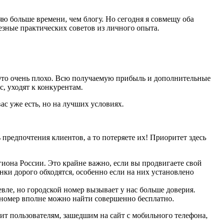
ляю больше времени, чем блогу. Но сегодня я совмещу оба
лезные практических советов из личного опыта.
 Это очень плохо. Всю получаемую прибыль и дополнительные
с, уходят к конкурентам.
ас уже есть, но на лучших условиях.
 предпочтения клиентов, а то потеряете их! Приоритет здесь
егиона России. Это крайне важно, если вы продвигаете свой
онки дорого обходятся, особенно если на них установлено
ле, но городской номер вызывает у нас больше доверия.
номер вполне можно найти совершенно бесплатно.
ит пользователям, зашедшим на сайт с мобильного телефона,