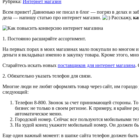
Рубрика:
Интернет магазин
Всем привет! Давненько не писал в блог — погряз в делах и за
дела — напишу статью про интернет магазин.
Расскажу,
ка
1. Постоянно расширяйте ассортимент.
На первых порах в моих магазинах мало покупали во многом и
деньги я вкладывал именно в закупку товара. Кроме этого, мно
Старайтесь искать новых
поставщиков для интернет магазина
.
2. Обязательно указать телефон для связи.
Многие люди не любят оформлять товар через сайт, им гораздо 
следующий:
Телефон 8-800. Звонок за счет принимающей стороны. То е
бизнес не только в своем регионе. К примеру, я крайне р
автоматическое меню.
Городской номер. Сейчас все пользуются мобильными тел
На худой конец укажите мобильный номер. Он должен б
Еще один важный момент: в шапке сайта телефон должен быть у