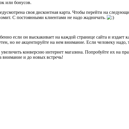
ок или бонусов.
редусмотрена своя дисконтная карта. Чтобы перейти на следующи
ономит. С постоянными клиентами не надо жадничать.
бенно если он выскакивает на каждой странице сайта и издает к
етен, но не акцентируйте на нем внимание. Если человеку надо, 
о увеличить конверсию интернет магазина. Попробуйте их на пр
за внимание и до новых встречь!