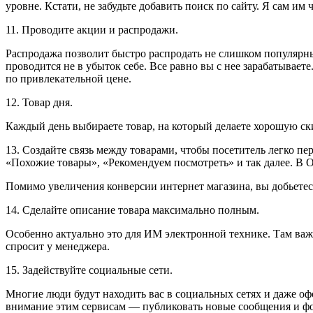
уровне. Кстати, не забудьте добавить поиск по сайту. Я сам им
11. Проводите акции и распродажи.
Распродажа позволит быстро распродать не слишком популярны
проводится не в убыток себе. Все равно вы с нее зарабатывает
по привлекательной цене.
12. Товар дня.
Каждый день выбираете товар, на который делаете хорошую с
13. Создайте связь между товарами
, чтобы посетитель легко пе
«Похожие товары», «Рекомендуем посмотреть» и так далее. В O
Помимо увеличения конверсии интернет магазина, вы добьетес
14. Сделайте описание товара максимально полным.
Особенно актуально это для ИМ электронной технике. Там важно
спросит у менеджера.
15. Задействуйте социальные сети.
Многие люди будут находить вас в социальных сетях и даже оф
внимание этим сервисам — публиковать новые сообщения и фот