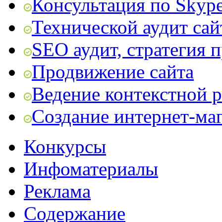
Консультация по Skyp
Технической аудит сай
SEO аудит, стратегия 
Продвижение сайта
Ведение контекстной 
Создание интернет-ма
Конкурсы
Инфоматериалы
Реклама
Содержание