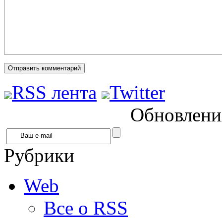
RSS лента
Twitter
Обновления
Рубрики
Web
Все о RSS