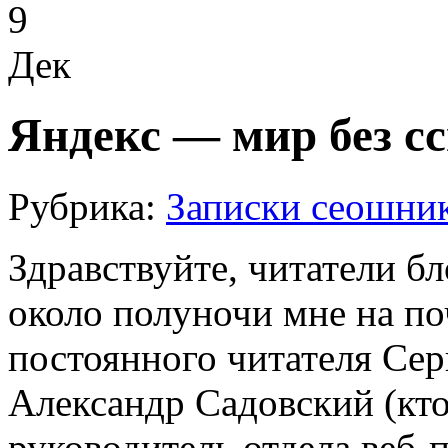
9
Дек
Яндекс — мир без с
Рубрика:
Записки сеошни
Здравствуйте, читатели б
около полуночи мне на п
постоянного читателя Сер
Александр Садовский (кто 
руководитель отдела веб-п