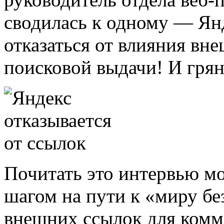
сводилась к одному — Янд
отказаться от влияния вн
поисковой выдачи! И гряну
Почитать это интервью 
шагом на пути к «миру без
внешних ссылок для комм