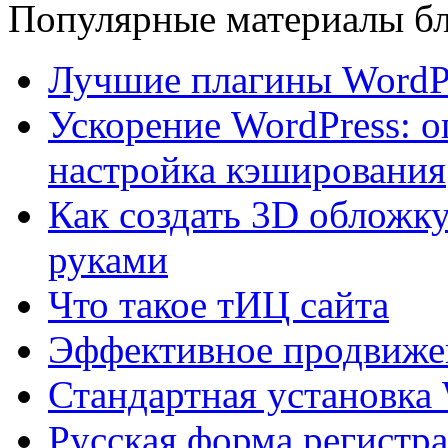
Популярные материалы бл
Лучшие плагины WordPr
Ускорение WordPress: о
настройка кэширования
Как создать 3D обложку
руками
Что такое тИЦ сайта
Эффективное продвижен
Стандартная установка 
Русская форма регистра