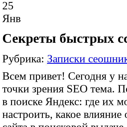
25
Янв
Секреты быстрых сс
Рубрика:
Записки сеошни
Всем привет! Сегодня у на
точки зрения SEO тема. 
в поиске Яндекс: где их м
настроить, какое влияние
сайта в поисковой выдаче.