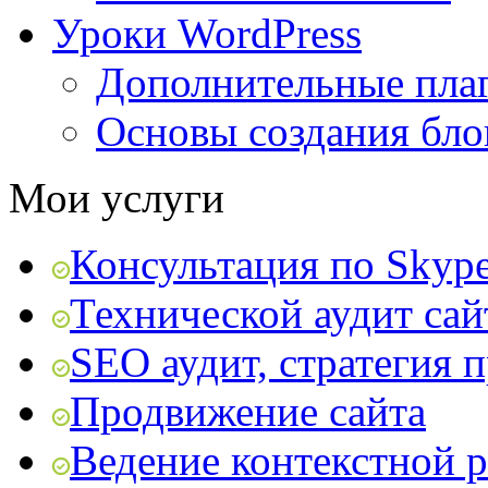
Уроки WordPress
Дополнительные пла
Основы создания бло
Мои услуги
Консультация по Skyp
Технической аудит сай
SEO аудит, стратегия 
Продвижение сайта
Ведение контекстной 