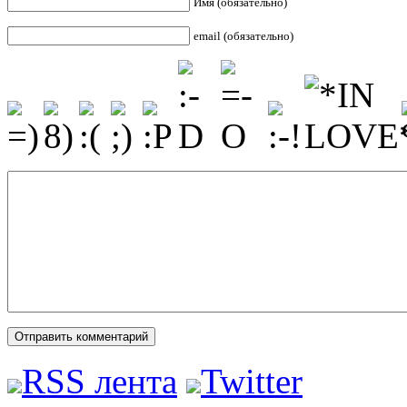
Имя (обязательно)
email (обязательно)
RSS лента
Twitter