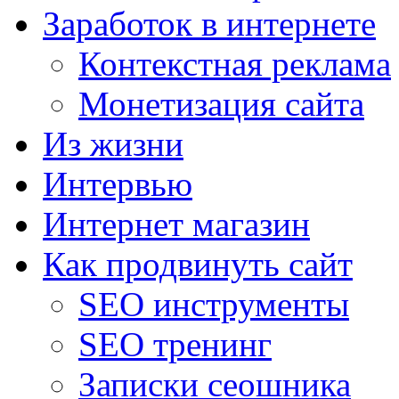
Заработок в интернете
Контекстная реклама
Монетизация сайта
Из жизни
Интервью
Интернет магазин
Как продвинуть сайт
SEO инструменты
SEO тренинг
Записки сеошника