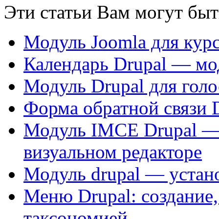
Эти статьи Вам могут быт
Модуль Joomla для кур
Календарь Drupal — мод
Модуль Drupal для гол
Форма обратной связи 
Модуль IMCE Drupal — 
визуальном редакторе
Модуль drupal — устан
Меню Drupal: создание, 
таксономией