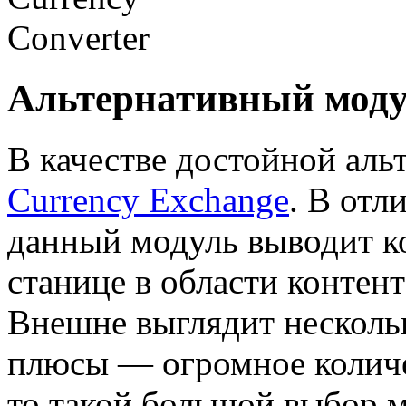
Альтернативный моду
В качестве достойной аль
Currency Exchange
. В отл
данный модуль выводит к
станице в области контент
Внешне выглядит нескольк
плюсы — огромное количе
то такой большой выбор м