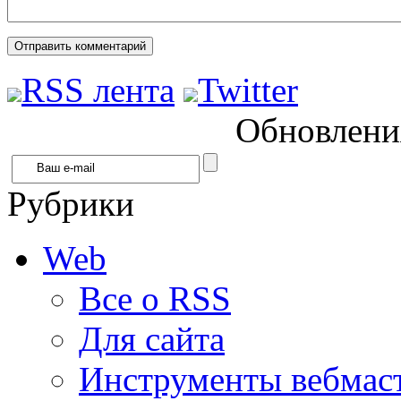
RSS лента
Twitter
Обновления
Рубрики
Web
Все о RSS
Для сайта
Инструменты вебмас