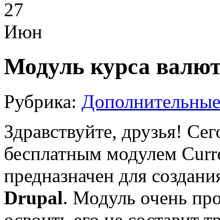
27
Июн
Модуль курса валют
Рубрика:
Дополнительные
Здравствуйте, друзья! Сег
бесплатным модулем Curre
предназначен для создани
Drupal
. Модуль очень про
освоить его не составит т