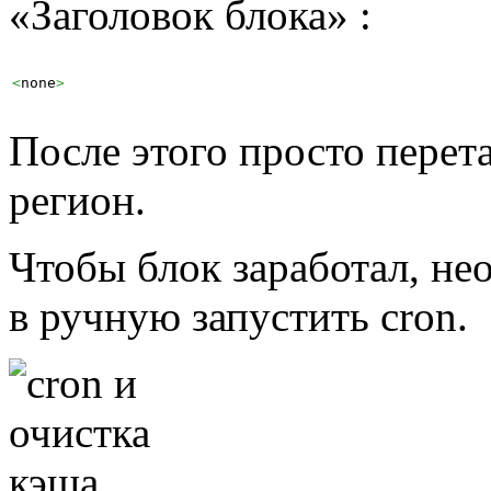
«Заголовок блока» :
<
none
>
После этого просто перет
регион.
Чтобы блок заработал, не
в ручную запустить cron.