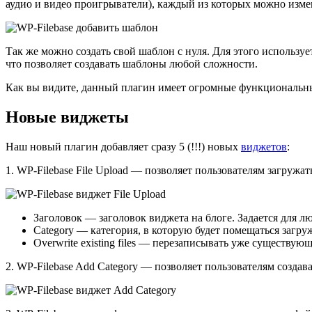
аудио и видео проигрыватели), каждый из которых можно изме
Так же можно создать свой шаблон с нуля. Для этого использу
что позволяет создавать шаблоны любой сложности.
Как вы видите, данный плагин имеет огромные функциональн
Новые виджеты
Наш новый плагин добавляет сразу 5 (!!!) новых
виджетов
:
1.
WP-Filebase File Upload
— позволяет пользователям загружать
Заголовок — заголовок виджета на блоге. Задается для л
Category — категория, в которую будет помещаться загр
Overwrite existing files — перезаписывать уже существую
2.
WP-Filebase Add Category
— позволяет пользователям создава