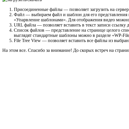
Присоединенные файлы
— позволяет загрузить на серве
Файл
— выбираем файл и шаблон для его представления н
«Упарвление шаблонами». Для отображения видео можно в
URL файла
— позволяет вставить в текст записи ссылку 
Список файлов
— представление на странице целого спис
выглядят стандартные шаблоны можно в разделе «WP-Fi
File Tree View
— позволяет вставить все файлы из выбран
На этом все. Спасибо за внимание! До скорых встреч на страница