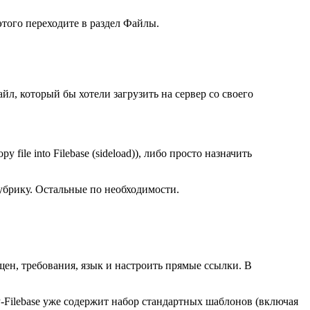
этого переходите в раздел
Файлы
.
йл, который бы хотели загрузить на сервер со своего
 file into Filebase (sideload)), либо просто назначить
убрику. Остальные по необходимости.
щен, требования, язык и настроить прямые ссылки. В
-Filebase уже содержит набор стандартных шаблонов (включая