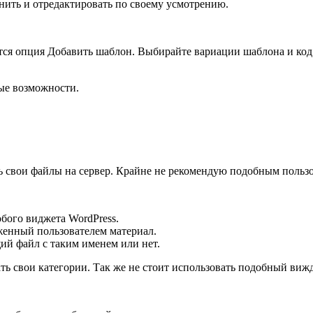
нить и отредактировать по своему усмотрению.
ется опция
Добавить шаблон
. Выбирайте вариации шаблона и код
ые возможности.
 свои файлы на сервер. Крайне не рекомендую подобным пользо
юбого виджета WordPress.
уженный пользователем материал.
щий файл с таким именем или нет.
ть свои категории. Так же не стоит использовать подобный вижд