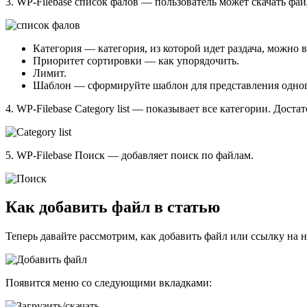
3.
WP-Filebase список фалов
— пользователь может скачать файл
Категория — категория, из которой идет раздача, можно 
Приоритет сортировки — как упорядочить.
Лимит.
Шаблон — сформируйте шаблон для представления одног
4.
WP-Filebase Category list
— показывает все категории. Достат
5.
WP-Filebase Поиск
— добавляет поиск по файлам.
Как добавить файл в статью
Теперь давайте рассмотрим, как добавить файл или ссылку на не
Появится меню со следующими вкладками: