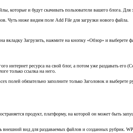
йлы, которые и будут скачивать пользователи вашего блога. Для 
лов. Чуть ниже видим поле
Add File
для загрузки нового файла.
 на вкладку
Загрузить
, нажмите на кнопку «Обзор» и выберете фа
го интернет ресурса на свой блог, а потом уже раздавать его (Copy
логе только ссылка на него.
всех полей обязательно заполните только
Заголовок
и выберете р
страняется продукт, платформу, на которой он может быть запу
ть внешний вид для раздаваемых файлов и созданных рубрик. WP