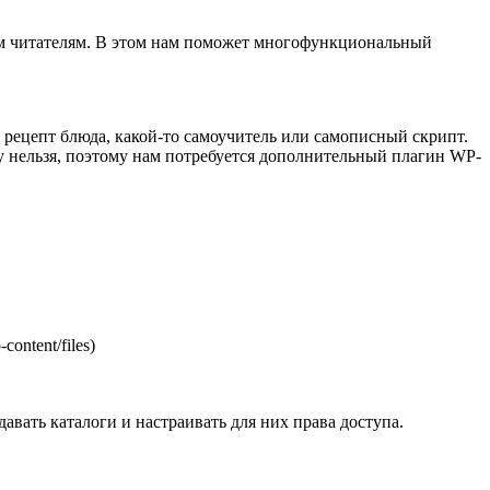
своим читателям. В этом нам поможет многофункциональный
 рецепт блюда, какой-то самоучитель или самописный скрипт.
ду нельзя, поэтому нам потребуется дополнительный плагин WP-
ontent/files)
давать каталоги и настраивать для них права доступа.