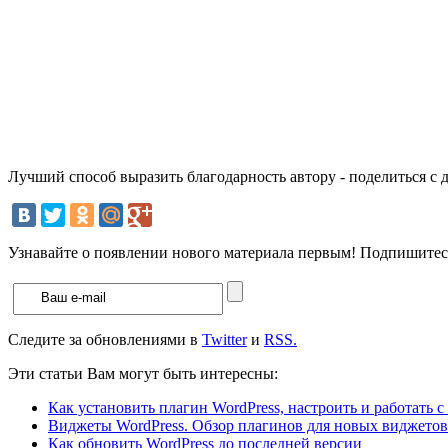
Лучший способ выразить благодарность автору - поделиться с 
Узнавайте о появлении нового материала первым! Подпишитесь
Следите за обновлениями в
Twitter
и
RSS.
Эти статьи Вам могут быть интересны:
Как установить плагин WordPress, настроить и работать с
Виджеты WordPress. Обзор плагинов для новых виджетов
Как обновить WordPress до последней версии