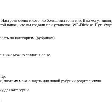
. Настроек очень много, но большинство из них Вам могут никогд
 той папки, что вы создали при установки WP-Filebase. Путь будет
вать по категориям (рубрикам).
ь ниже можно создать новые.
ftp.
, поэтому можно задать для новой рубрики родительскую.
у для категории.
.