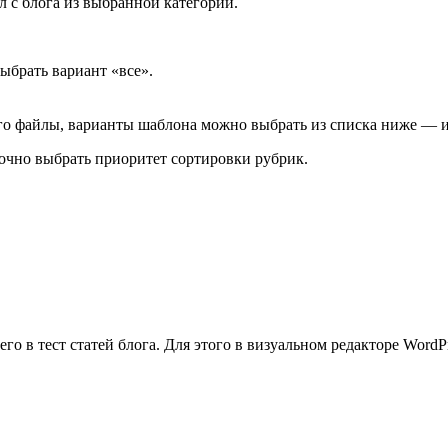
 с блога из выбранной категории.
выбрать вариант «все».
о файлы, варианты шаблона можно выбрать из списка ниже — и
очно выбрать приоритет сортировки рубрик.
го в тест статей блога. Для этого в визуальном редакторе WordP