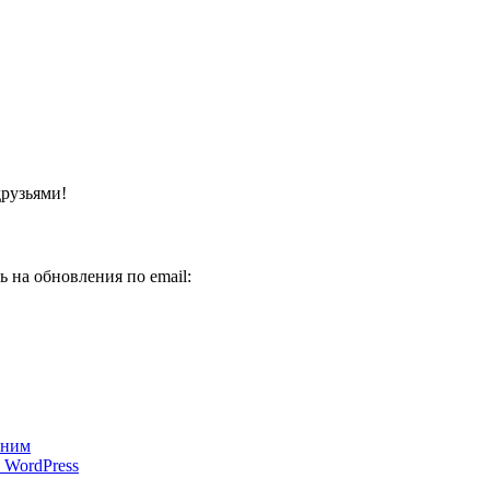
друзьями!
 на обновления по email:
 ним
 WordPress