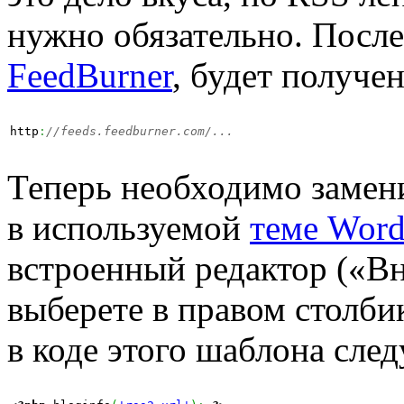
нужно обязательно. После
FeedBurner
, будет получе
http
:
//feeds.feedburner.com/...
Теперь необходимо замен
в используемой
теме Word
встроенный редактор («В
выберете в правом столби
в коде этого шаблона сле