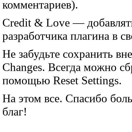
комментариев).
Credit & Love
— добавлять
разработчика плагина в с
Не забудьте сохранить в
Changes
. Всегда можно с
помощью
Reset Settings
.
На этом все. Спасибо бол
благ!