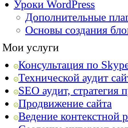
Уроки WordPress
Дополнительные пла
Основы создания бло
Мои услуги
Консультация по Skyp
Технической аудит сай
SEO аудит, стратегия 
Продвижение сайта
Ведение контекстной 