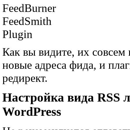
Как вы видите, их совсем
новые адреса фида, и пла
редирект.
Настройка вида RSS л
WordPress