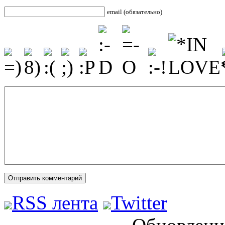
email (обязательно)
RSS лента
Twitter