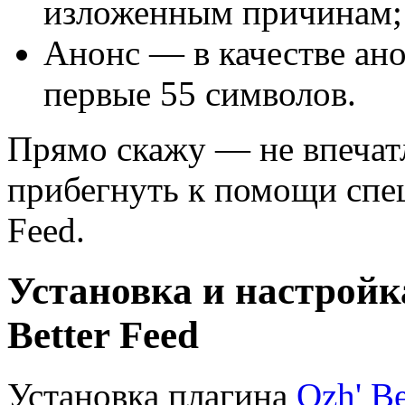
изложенным причинам;
Анонс — в качестве ано
первые 55 символов.
Прямо скажу — не впечатл
прибегнуть к помощи спец
Feed.
Установка и настройк
Better Feed
Установка плагина
Ozh' Be