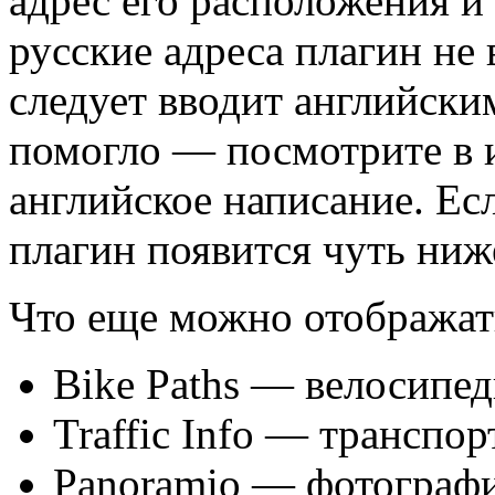
адрес его расположения и 
русские адреса плагин не
следует вводит английским
помогло — посмотрите в 
английское написание. Есл
плагин появится чуть ниж
Что еще можно отображат
Bike Paths — велосипе
Traffic Info — трансп
Panoramio — фотографи