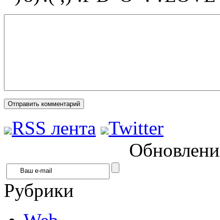
RSS лента
Twitter
Обновления
Рубрики