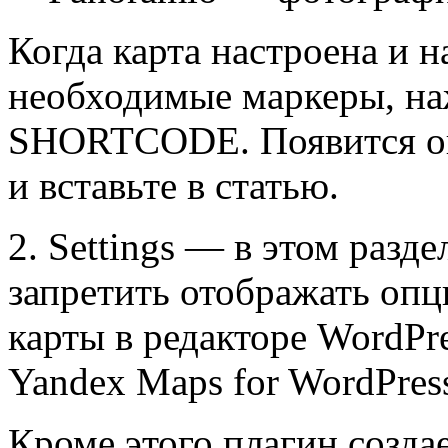
Когда карта настроена и н
необходимые маркеры, н
SHORTCODE
. Появится 
и вставьте в статью.
2.
Settings
— в этом разде
запретить отображать опц
карты в редакторе WordPre
Yandex Maps for WordPres
Кроме этого плагин созда