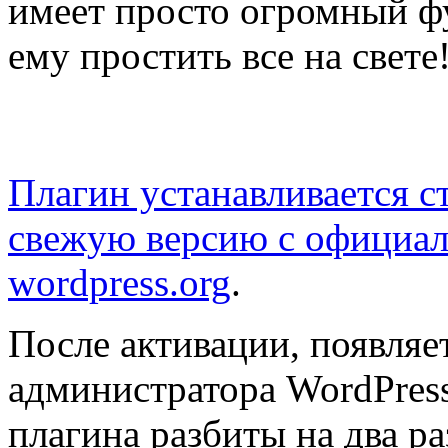
имеет просто огромный ф
ему простить все на свете
Плагин устанавливается с
свежую версию с официал
wordpress.org
.
После активации, появляе
администратора WordPres
плагина разбиты на два ра