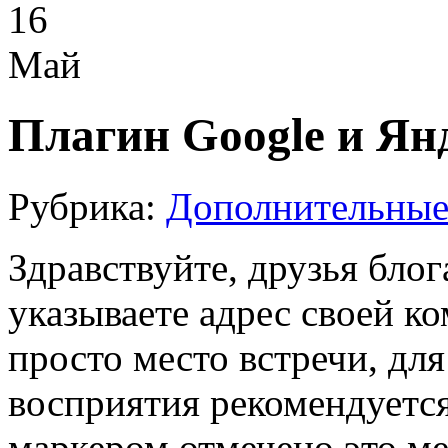
16
Май
Плагин Google и Ян
Рубрика:
Дополнительные
Здравствуйте, друзья блога
указываете адрес своей к
просто место встречи, для
восприятия рекомендуется
маркером отмечено это мес