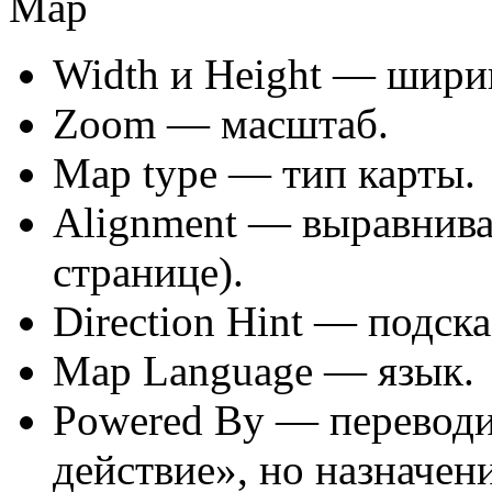
Width и Height — ширин
Zoom — масштаб.
Map type — тип карты.
Alignment — выравнива
странице).
Direction Hint — подска
Map Language — язык.
Powered By — переводи
действие», но назначен