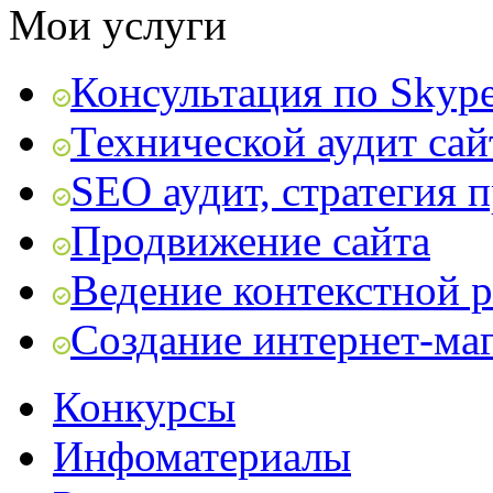
Мои услуги
Консультация по Skyp
Технической аудит сай
SEO аудит, стратегия 
Продвижение сайта
Ведение контекстной 
Создание интернет-ма
Конкурсы
Инфоматериалы