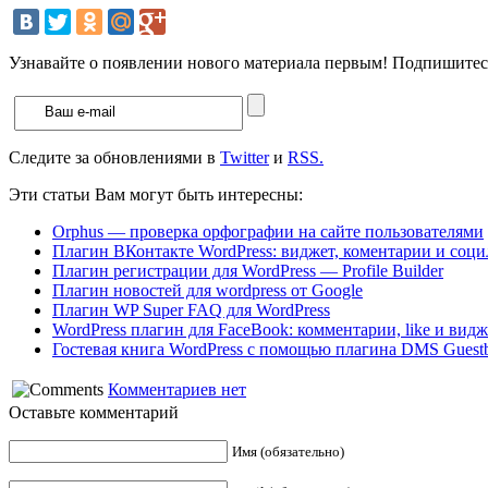
Узнавайте о появлении нового материала первым! Подпишитесь
Следите за обновлениями в
Twitter
и
RSS.
Эти статьи Вам могут быть интересны:
Orphus — проверка орфографии на сайте пользователями
Плагин ВКонтакте WordPress: виджет, коментарии и соц
Плагин регистрации для WordPress — Profile Builder
Плагин новостей для wordpress от Google
Плагин WP Super FAQ для WordPress
WordPress плагин для FaceBook: комментарии, like и видж
Гостевая книга WordPress с помощью плагина DMS Guest
Комментариев нет
Оставьте комментарий
Имя (обязательно)