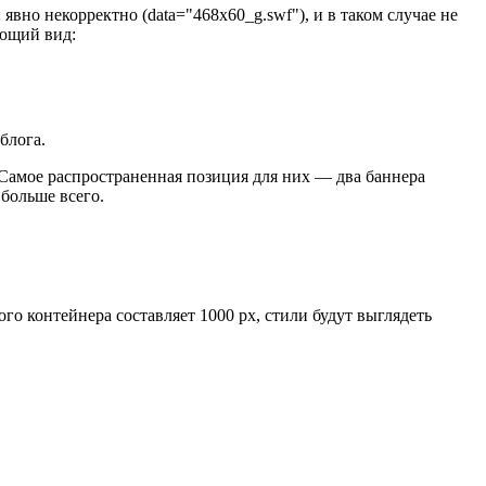
явно некорректно (data="468x60_g.swf"), и в таком случае не
ующий вид:
блога.
 Самое распространенная позиция для них — два баннера
 больше всего.
о контейнера составляет 1000 px, стили будут выглядеть