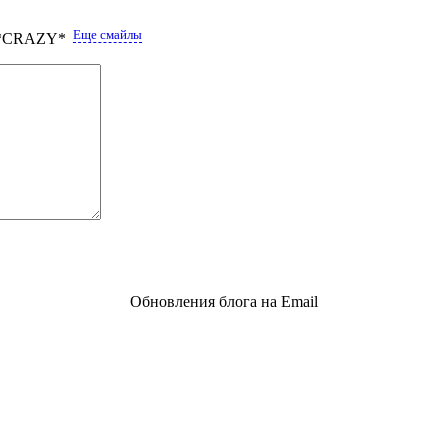
Еще смайлы
Обновления блога на Email