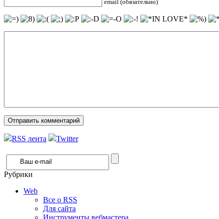
email (обязательно)
RSS лента
Twitter
Рубрики
Web
Все о RSS
Для сайта
Инструменты вебмастера