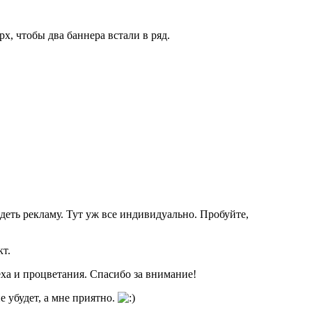
px, чтобы два баннера встали в ряд.
деть рекламу. Тут уж все индивидуально. Пробуйте,
кт.
еха и процветания. Спасибо за внимание!
е убудет, а мне приятно.