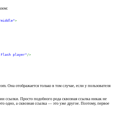
азом:
"middle"
>
 Flash player"
/>
om. Она отображается только в том случае, если у пользователя
ции ссылки. Просто подобного рода сквозная ссылка никак не
то одно, а сквозная ссылка — это уже другое. Поэтому, первое