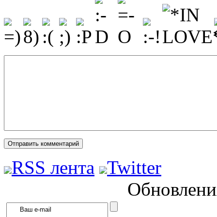
RSS лента
Twitter
Обновления