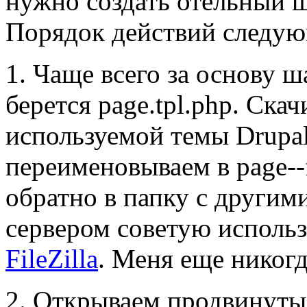
нужно создать отельный 
Порядок действий следу
1. Чаще всего за основу 
берется page.tpl.php. Скач
используемой темы Drupal
переименовываем в page--f
обратно в папку с другим
сервером советую исполь
FileZilla
. Меня еще никогд
2. Открываем продвинуты