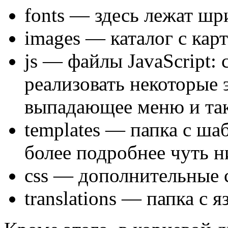
fonts
— здесь лежат шр
images
— каталог с кар
js
— файлы JavaScript:
реализовать некоторые 
выпадающее меню и так
templates
— папка с шаб
более подробнее чуть н
css
— дополнительные 
translations
— папка с я