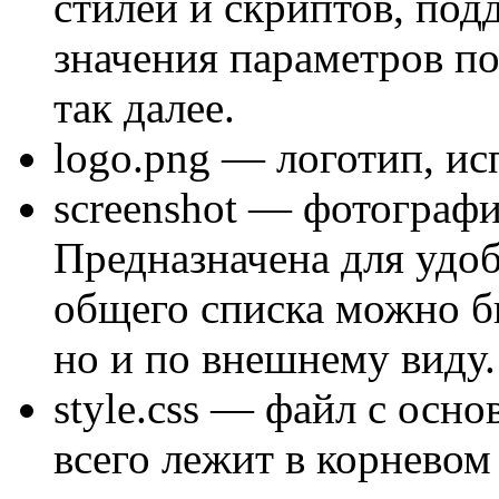
стилей и скриптов, под
значения параметров п
так далее.
logo.png
— логотип, ис
screenshot
— фотография
Предназначена для удоб
общего списка можно бы
но и по внешнему виду.
style.css
— файл с осно
всего лежит в корневом 