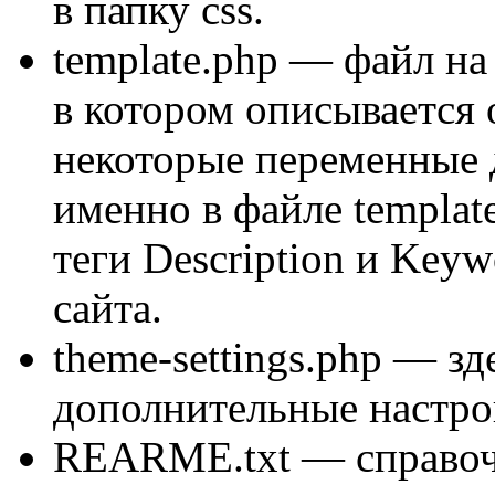
в папку css.
template.php
— файл на 
в котором описывается 
некоторые переменные 
именно в файле templat
теги Description и Key
сайта.
theme-settings.php
— зде
дополнительные настро
REARME.txt
— справоч