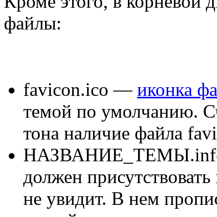
Кроме этого, в корневой 
файлы:
favicon.ico
—
иконка ф
темой по умолчанию. С
тона наличие файла favi
НАЗВАНИЕ_ТЕМЫ.inf
должен присутствовать в
не увидит. В нем проп