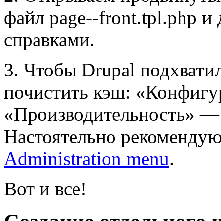
файл page--front.tpl.php 
справками.
3. Чтобы Drupal подхват
почистить кэш: «Конфиг
«Производительность» — 
Настоятельно рекомендую
Administration menu
.
Вот и все!