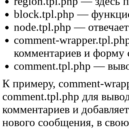
region.tpl.php
— здесь п
block.tpl.php
— функцио
node.tpl.php
— отвечает 
comment-wrapper.tpl.ph
комментариев и форму 
comment.tpl.php
— выво
К примеру, comment-wrapp
comment.tpl.php для выво
комментариев и добавляет
нового сообщения, в свою 