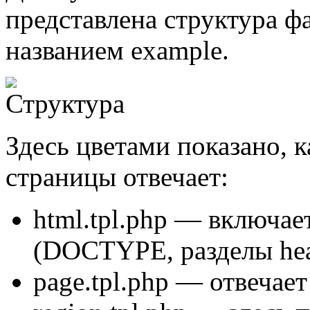
представлена структура ф
названием example.
Здесь цветами показано, 
страницы отвечает:
html.tpl.php
— включает 
(DOCTYPE, разделы hea
page.tpl.php
— отвечает 